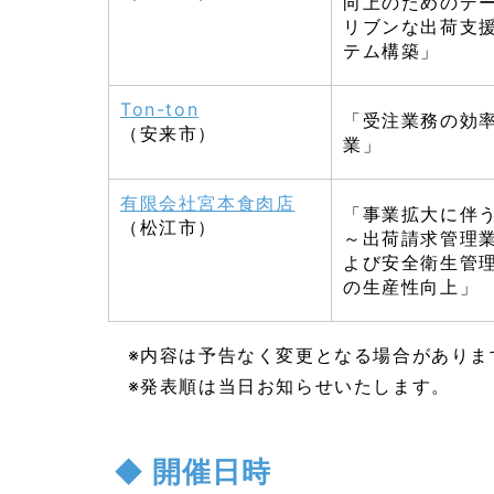
向上のためのデ
リブンな出荷支
テム構築」
Ton-ton
「受注業務の効
（安来市）
業」
有限会社宮本食肉店
「事業拡大に伴
（松江市）
～出荷請求管理
よび安全衛生管
の生産性向上」
※内容は予告なく変更となる場合がありま
※発表順は当日お知らせいたします。
開催日時