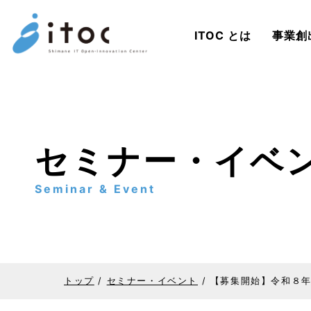
ITOC とは
事業創
このページの本文へ
セミナー・イベ
Seminar & Event
トップ
/
セミナー・イベント
/
【募集開始】令和８