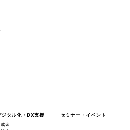
デジタル化・DX支援
セミナー・イベント
助成金