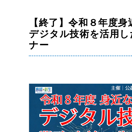
【終了】令和８年度身
デジタル技術を活用し
ナー