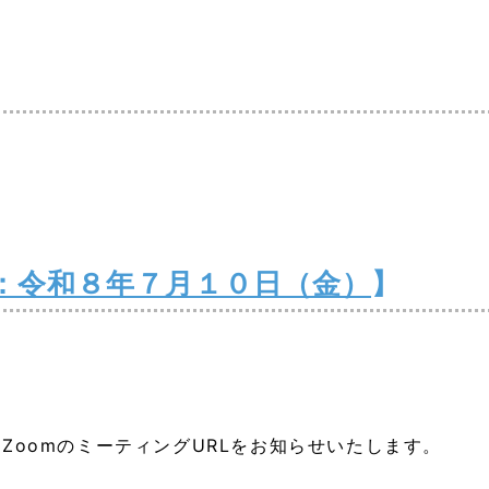
：令和８年７月１０日（金）
】
ZoomのミーティングURLをお知らせいたします。