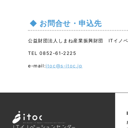
お問合せ・申込先
公益財団法人しまね産業振興財団 ITイノ
TEL 0852-61-2225
e-mail:
itoc@s-itoc.jp