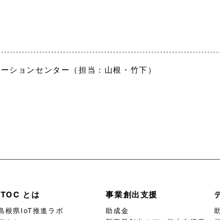
ベーションセンター（担当：山根・竹下）
ITOC とは
事業創出支援
島根県IoT推進ラボ
助成金