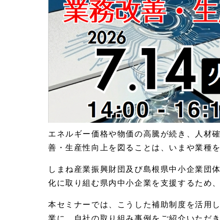
エネルギー価格や物価の高騰が続き、人材
善・生産性向上を図ることは、いまや業種
しまね産業振興財団及び島根県中小企業団
化に取り組む県内中小企業を支援するため
本セミナーでは、こうした補助制度を活用
業に、自社の取り組み事例をご紹介いただ