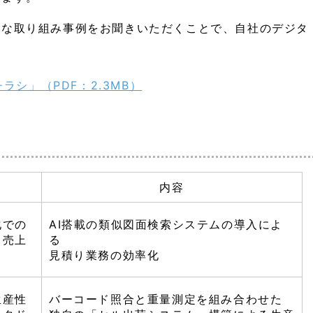
的な取り組み事例をお聞きいただくことで、自社のデジタ
ラシ」（PDF：2.3MB）
内容
化での
AI搭載の類似図面検索システムの導入によ
る売上
る
見積り業務の効率化
生産性
バーコード照合と重量測定を組み合わせた