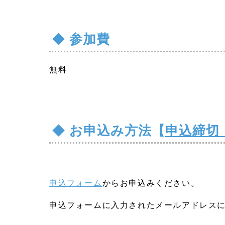
参加費
無料
お申込み方法【
申込締切
申込フォーム
からお申込みください。
申込フォームに入力されたメールアドレスに