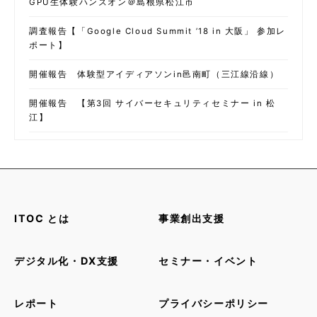
GPU生体験ハンズオン＠島根県松江市
調査報告【「Google Cloud Summit ’18 in 大阪」 参加レ
ポート】
開催報告 体験型アイディアソンin邑南町（三江線沿線）
開催報告 【第3回 サイバーセキュリティセミナー in 松
江】
ITOC とは
事業創出支援
デジタル化・DX支援
セミナー・イベント
レポート
プライバシーポリシー