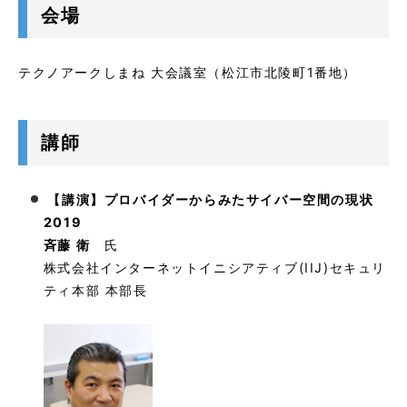
会場
テクノアークしまね 大会議室（松江市北陵町1番地）
講師
【講演】プロバイダーからみたサイバー空間の現状
2019
斉藤 衛
氏
株式会社インターネットイニシアティブ(IIJ)セキュリ
ティ本部 本部長