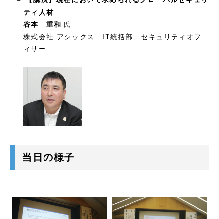
ティ人材
谷本 重和
氏
株式会社 アシックス IT統括部 セキュリティオフ
ィサー
当日の様子