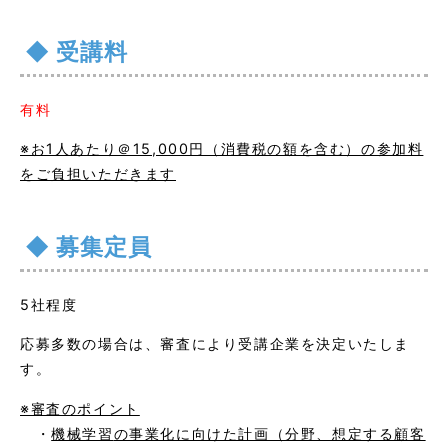
受講料
有料
※お1人あたり＠15,000円（消費税の額を含む）の参加料
をご負担いただきます
募集定員
5社程度
応募多数の場合は、審査により受講企業を決定いたしま
す。
※審査のポイント
・
機械学習
の事業化に向けた計画（分野、想定する顧客