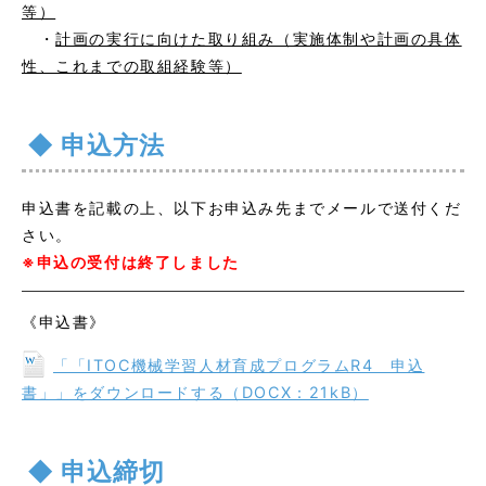
等）
・
計画の実行に向けた取り組み（実施体制や計画の具体
性、これまでの取組経験等）
申込方法
申込書を記載の上、以下お申込み先までメールで送付くだ
さい。
※申込の受付は終了しました
《申込書》
「「ITOC機械学習人材育成プログラムR4 申込
書」」をダウンロードする（DOCX：21kB）
申込締切