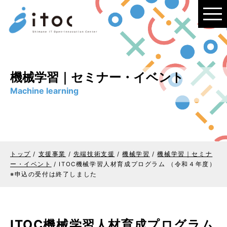
このページの本文へ
機械学習｜セミナー・イベント
Machine learning
トップ
/
支援事業
/
先端技術支援
/
機械学習
/
機械学習｜セミナ
ー・イベント
/
ITOC機械学習人材育成プログラム （令和４年度）
※申込の受付は終了しました
ITOC機械学習人材育成プログラム