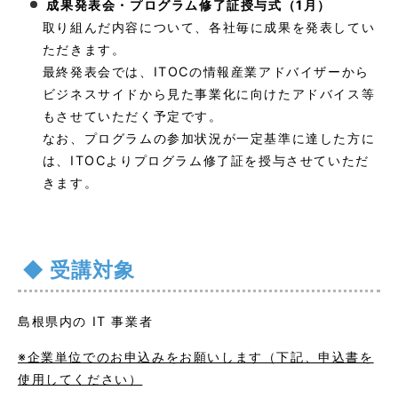
成果発表会・プログラム修了証授与式（1月）
取り組んだ内容について、各社毎に成果を発表してい
ただきます。
最終発表会では、ITOCの情報産業アドバイザーから
ビジネスサイドから見た事業化に向けたアドバイス等
もさせていただく予定です。
なお、プログラムの参加状況が一定基準に達した方に
は、ITOCよりプログラム修了証を授与させていただ
きます。
受講対象
島根県内の IT 事業者
※企業単位でのお申込みをお願いします（下記、申込書を
使用してください）