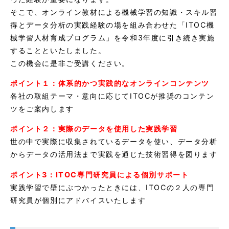
そこで、オンライン教材による機械学習の知識・スキル習
得とデータ分析の実践経験の場を組み合わせた「ITOC機
械学習人材育成プログラム」を令和3年度に引き続き実施
することといたしました。
この機会に是非ご受講ください。
ポイント１：体系的かつ実践的なオンラインコンテンツ
各社の取組テーマ・意向に応じてITOCが推奨のコンテン
ツをご案内します
ポイント２：実際のデータを使用した実践学習
世の中で実際に収集されているデータを使い、データ分析
からデータの活用法まで実践を通じた技術習得を図ります
ポイント3：ITOC専門研究員による個別サポート
実践学習で壁にぶつかったときには、ITOCの２人の専門
研究員が個別にアドバイスいたします