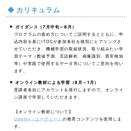
カリキュラム
ガイダンス（7月中旬～8月）
プログラムの進め方についてご説明するとともに、申
込内容を基にITOCが参加各社を個別にヒアリングさ
せていただき、機械学習の取組状況、取り組みたい学
習テーマ（数値予測、言語解析、画像識別、異常検知
等）や実践で使用するデータ等についてご意向を伺い
ます。
オンライン教材による学習（8月～1月）
受講者各自にアカウントを発行しますので、オンライ
ン講座で学習していただきます。
【オンライン教材について】
Udemy（ユーデミー）
の教育コンテンツを使用しま
す。