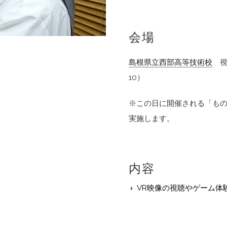
会場
島根県立西部高等技術校
視
10）
※この日に開催される「ものづ
実施します。
内容
VR映像の視聴やゲーム体