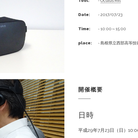
Tool:
-
Oculus Rift
Date:
- 2017/07/23
Time:
- 10:00～15:00
place:
- 島根県立西部高等技
開催概要
日時
平成29年7月23日（日）10:0