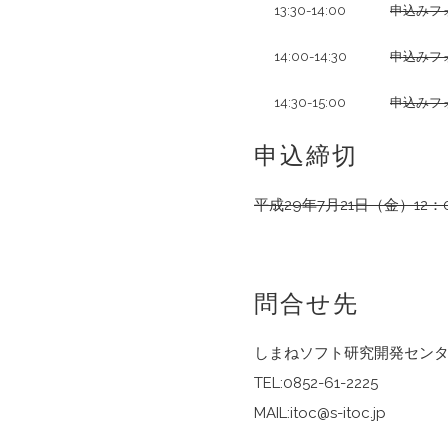
13:30-14:00
申込みフ
14:00-14:30
申込みフ
14:30-15:00
申込みフ
申込締切
平成29年7月21日（金）12：
問合せ先
しまねソフト研究開発セン
TEL:0852-61-2225
MAIL:itoc@s-itoc.jp