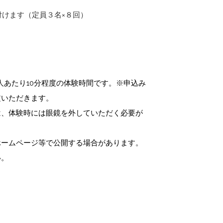
付けます（定員３名×８回）
人あたり10分程度の体験時間です。※申込み
定いただきます。
は、体験時には眼鏡を外していただく必要が
ホームページ等で公開する場合があります。
い。