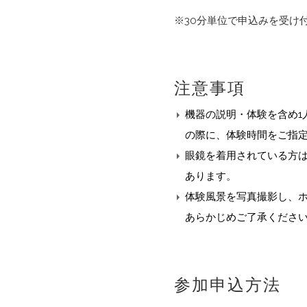
※30分単位で申込みを受け
注意事項
機器の説明・体験を含め1
の際に、体験時間をご指
眼鏡を着用されている方
あります。
体験風景を写真撮影し、
あらかじめご了承くださ
参加申込方法