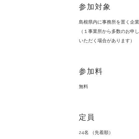
参加対象
島根県内に事務所を置く企
（１事業所から多数のお申
いただく場合があります）
参加料
無料
定員
24名 （先着順）