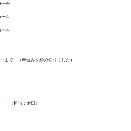
ォーム
ォーム
ォーム
00まで
（申込みを締め切りました）
ター （担当：太田）