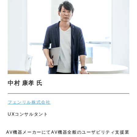
中村 康孝 氏
フェンリル株式会社
UXコンサルタント
AV機器メーカーにてAV機器全般のユーザビリティ支援業