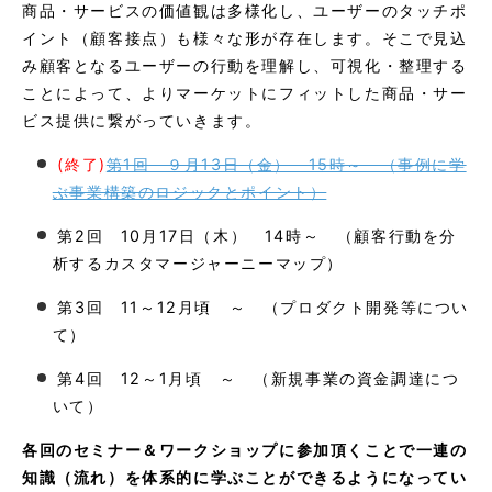
商品・サービスの価値観は多様化し、ユーザーのタッチポ
イント（顧客接点）も様々な形が存在します。そこで見込
み顧客となるユーザーの行動を理解し、可視化・整理する
ことによって、よりマーケットにフィットした商品・サー
ビス提供に繋がっていきます。
(終了)
第1回 ９月13日（金） 15時～ （事例に学
ぶ事業構築のロジックとポイント）
第2回 10月17日（木） 14時～ （顧客行動を分
析するカスタマージャーニーマップ）
第3回 11～12月頃 ～ （プロダクト開発等につい
て）
第4回 12～1月頃 ～ （新規事業の資金調達につ
いて）
各回のセミナー＆ワークショップに参加頂くことで一連の
知識（流れ）を体系的に学ぶことができるようになってい