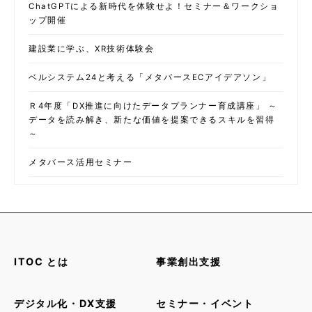
ChatGPTによる新時代を体験せよ！セミナー＆ワークショ
ップ開催
建設業に学ぶ、XR技術体験会
ベルシステム24と考える「メタバースECアイデアソン」
Ｒ4年度「DX推進に向けたデータプランナー育成講座」 ～
データを読み解き、新たな価値を提案できるスキルを習得
～
メタバース活用セミナー
ITOC とは
事業創出支援
デジタル化・DX支援
セミナー・イベント