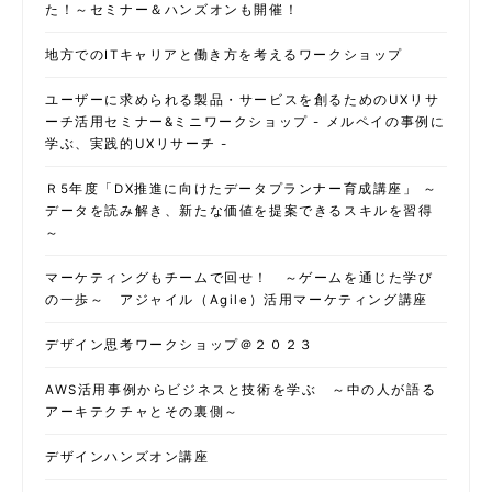
た！～セミナー＆ハンズオンも開催！
地方でのITキャリアと働き方を考えるワークショップ
ユーザーに求められる製品・サービスを創るためのUXリサ
ーチ活用セミナー&ミニワークショップ - メルペイの事例に
学ぶ、実践的UXリサーチ -
Ｒ5年度「DX推進に向けたデータプランナー育成講座」 ～
データを読み解き、新たな価値を提案できるスキルを習得
～
マーケティングもチームで回せ！ ～ゲームを通じた学び
の一歩～ アジャイル（Agile）活用マーケティング講座
デザイン思考ワークショップ＠２０２３
AWS活用事例からビジネスと技術を学ぶ ～中の人が語る
アーキテクチャとその裏側～
デザインハンズオン講座