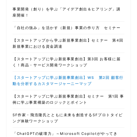
事業開発（創り）を学ぶ「アイデア創出＆ヒアリング」講
座開催！
「自社の強み」を活かす（新規）事業の作り方 セミナー
【スタートアップから学ぶ新規事業創出】セミナー 第4回
新規事業における資金調達
【スタートアップに学ぶ新規事業創出】第3回 お客様に届
く！商品・サービス開発ワークショップ
【スタートアップに学ぶ新規事業創出】WS 第2回 顧客行
動を分析するカスタマージャーニーマップ
【スタートアップに学ぶ新規事業創出】セミナー 第1回 事
例に学ぶ事業構築のロジックとポイント
SF作家・飛浩隆氏とともに未来を創造するSFプロトタイピ
ング体験ワークショップ
「ChatGPTの破壊力」～Microsoft Copilotがやってき