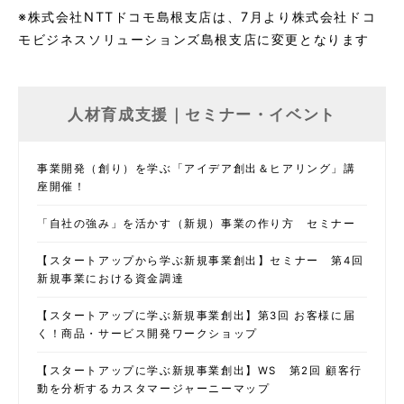
※株式会社NTTドコモ島根支店は、7月より株式会社ドコ
モビジネスソリューションズ島根支店に変更となります
人材育成支援｜セミナー・イベント
事業開発（創り）を学ぶ「アイデア創出＆ヒアリング」講
座開催！
「自社の強み」を活かす（新規）事業の作り方 セミナー
【スタートアップから学ぶ新規事業創出】セミナー 第4回
新規事業における資金調達
【スタートアップに学ぶ新規事業創出】第3回 お客様に届
く！商品・サービス開発ワークショップ
【スタートアップに学ぶ新規事業創出】WS 第2回 顧客行
動を分析するカスタマージャーニーマップ