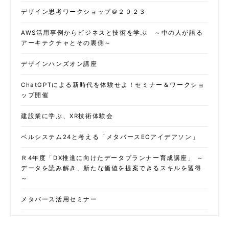
デザイン思考ワークショップ＠２０２３
AWS活用事例からビジネスと技術を学ぶ ～中の人が語る
アーキテクチャとその裏側～
デザインハンズオン講座
ChatGPTによる新時代を体験せよ！セミナー＆ワークショ
ップ開催
建設業に学ぶ、XR技術体験会
ベルシステム24と考える「メタバースECアイデアソン」
Ｒ4年度「DX推進に向けたデータプランナー育成講座」 ～
データを読み解き、新たな価値を提案できるスキルを習得
～
メタバース活用セミナー