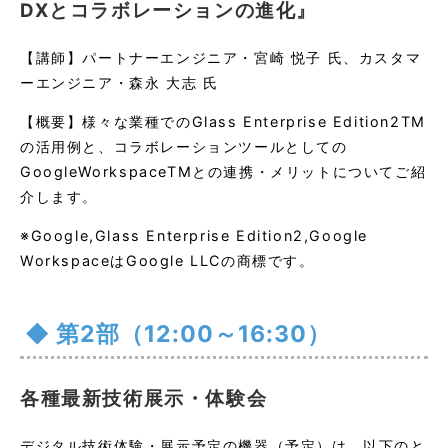
DXとコラボレーションの進化』
【講師】パートナーエンジニア・宮崎 悦子 氏、カスタマ
ーエンジニア・森永 大志 氏
【概要】様々な業種でのGlass Enterprise Edition2TM
の活用例と、コラボレーションツールとしての
GoogleWorkspaceTMとの連携・メリットについてご紹
介します。
※Google,Glass Enterprise Edition2,Google
WorkspaceはGoogle LLCの商標です。
第2部（12:00～16:30）
各種最新技術展示・体験会
デジタル技術体験・展示予定の機器（予定）は、以下のと