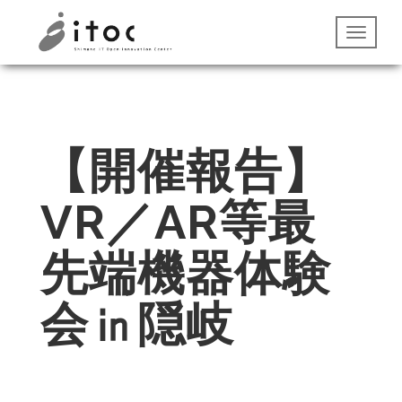
【開催報告】
VR／AR等最
先端機器体験
会㏌隠岐