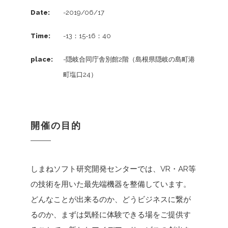
Date:
-2019/06/17
Time:
-13：15-16：40
place:
-隠岐合同庁舎別館2階（島根県隠岐の島町港
町塩口24）
開催の目的
しまねソフト研究開発センターでは、VR・AR等
の技術を用いた最先端機器を整備しています。
どんなことが出来るのか、どうビジネスに繋が
るのか、まずは気軽に体験できる場をご提供す